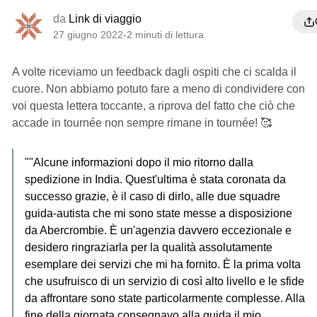
da
Link di viaggio
27 giugno 2022
-
2 minuti di lettura
A volte riceviamo un feedback dagli ospiti che ci scalda il
cuore. Non abbiamo potuto fare a meno di condividere con
voi questa lettera toccante, a riprova del fatto che ciò che
accade in tournée non sempre rimane in tournée! 🥰
""Alcune informazioni dopo il mio ritorno dalla
spedizione in India. Quest'ultima è stata coronata da
successo grazie, è il caso di dirlo, alle due squadre
guida-autista che mi sono state messe a disposizione
da Abercrombie. È un'agenzia davvero eccezionale e
desidero ringraziarla per la qualità assolutamente
esemplare dei servizi che mi ha fornito. È la prima volta
che usufruisco di un servizio di così alto livello e le sfide
da affrontare sono state particolarmente complesse. Alla
fine della giornata consegnavo alla guida il mio