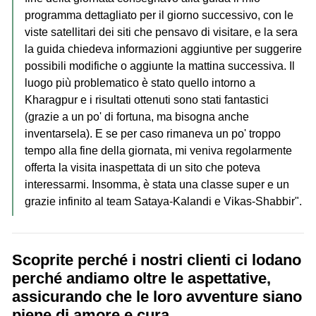
programma dettagliato per il giorno successivo, con le
viste satellitari dei siti che pensavo di visitare, e la sera
la guida chiedeva informazioni aggiuntive per suggerire
possibili modifiche o aggiunte la mattina successiva. Il
luogo più problematico è stato quello intorno a
Kharagpur e i risultati ottenuti sono stati fantastici
(grazie a un po' di fortuna, ma bisogna anche
inventarsela). E se per caso rimaneva un po' troppo
tempo alla fine della giornata, mi veniva regolarmente
offerta la visita inaspettata di un sito che poteva
interessarmi. Insomma, è stata una classe super e un
grazie infinito al team Sataya-Kalandi e Vikas-Shabbir".
Scoprite perché i nostri clienti ci lodano
perché andiamo oltre le aspettative,
assicurando che le loro avventure siano
piene di amore e cura.