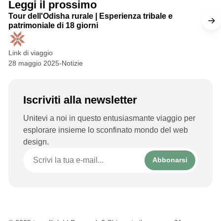
Leggi il prossimo
b
Tour dell'Odisha rurale | Esperienza tribale e
patrimoniale di 18 giorni
Link di viaggio
28 maggio 2025
-
Notizie
Iscriviti alla newsletter
Unitevi a noi in questo entusiasmante viaggio per
esplorare insieme lo sconfinato mondo del web
design.
Abbonarsi